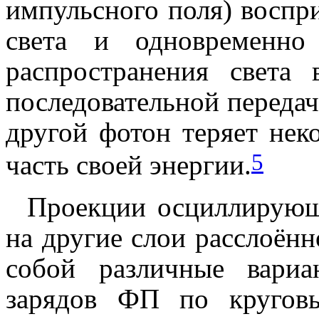
импульсного поля) воспр
света и одновременно
распространения света
последовательной переда
другой фотон теряет нек
5
часть своей энергии.
Проекции осциллирующ
на другие слои расслоённ
собой различные вари
зарядов ФП по кругов