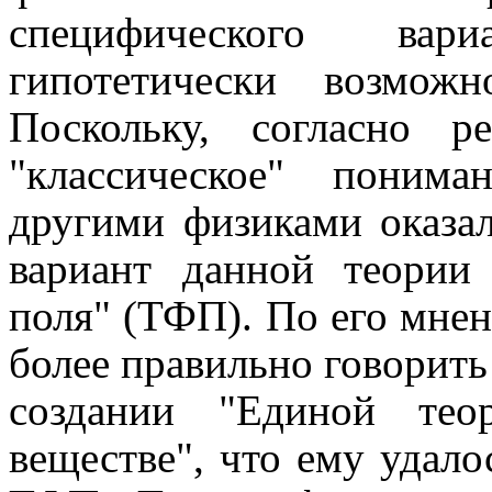
специфического вар
гипотетически возмож
Поскольку, согласно ре
"классическое" поним
другими физиками оказал
вариант данной теори
поля" (ТФП). По его мнен
более правильно говорить 
создании "Единой тео
веществе", что ему удало