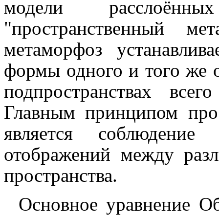
модели расслоённы
"пространственный мет
метаморфоз устанавлива
формы одного и того же о
подпространствах всег
Главным принципом про
является соблюдение 
отображений между раз
пространства.
Основное уравнение О