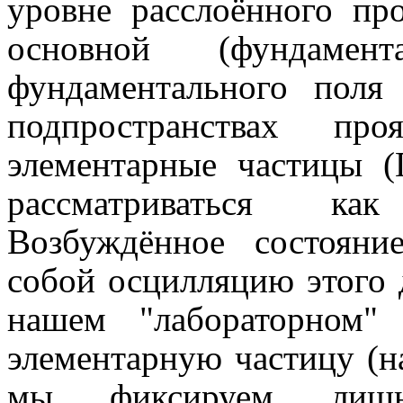
уровне расслоённого про
основной (фундамен
фундаментального пол
подпространствах пр
элементарные частицы 
рассматриваться как
Возбуждённое состояни
собой осцилляцию этого 
нашем "лабораторном" 
элементарную частицу (н
мы фиксируем лишь