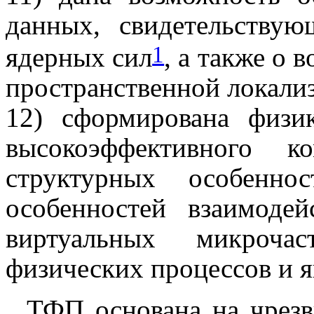
данных, свидетельству
1
ядерных сил
, а также о
пространственной локализ
12) сформирована физик
высокоэффективного к
структурных особенно
особенностей взаимоде
виртуальных микроча
физических процессов и я
ТФП основана на чрез