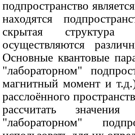
подпространство является
находятся подпростран
скрытая структура
осуществляются различ
Основные квантовые пар
"лабораторном" подпрост
магнитный момент и т.д.
расслоённого пространст
рассчитать значения
"лабораторном" подп