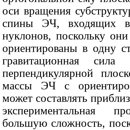
оси вращения субструкту
спины ЭЧ, входящих в
нуклонов, поскольку они
ориентированы в одну ст
гравитационная сила
перпендикулярной плос
массы ЭЧ с ориентиро
может составлять прибли
экспериментальная пр
большую сложность, поск