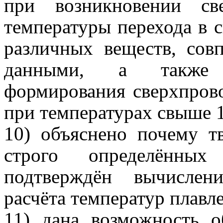
при возникновении св
температуры перехода в 
различных веществ, сов
данными, а также п
формирования сверхпров
при температурах свыше 
10) объяснено почему т
строго определённых
подтверждён вычислен
расчёта температур плавл
11) дана возможность о