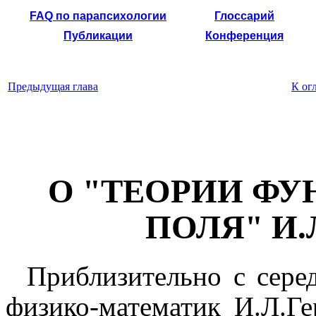
FAQ по парапсихологии
Глоссарий
Публикации
Конференция
Предыдущая глава
К ог
О "ТЕОРИИ Ф
ПОЛЯ" И.
Приблизительно с сере
физико-математик И.Л.Ге