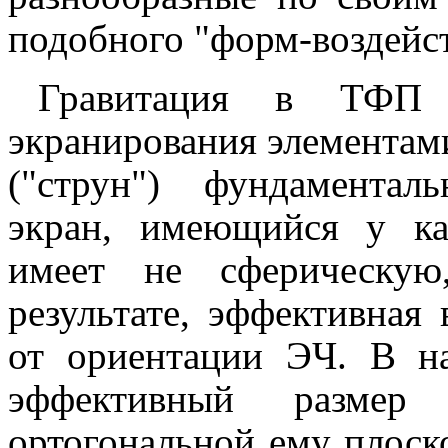
подобного "форм-воздейст
Гравитация в ТФП о
экранирования элементам
("струн") фундаментал
экран, имеющийся у ка
имеет не сферическу
результате, эффективная 
от ориентации ЭЧ. В н
эффективный разме
ортогональной ему плоск