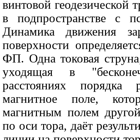
винтовой геодезической т
в подпространстве с пс
Динамика движения за
поверхности определяет
ФП. Одна токовая струна
уходящая в "бесконе
расстояниях порядка р
магнитное поле, кото
магнитным полем другой
по оси тора, даёт резуль
линии на поверхности тор