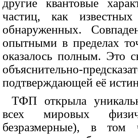
другие квантовые харак
частиц, как известны
обнаруженных. Совпаде
опытными в пределах то
оказалось полным. Это с
объяснительно-предска
подтверждающей её истин
ТФП открыла уникаль
всех мировых физич
безразмерные), в том 