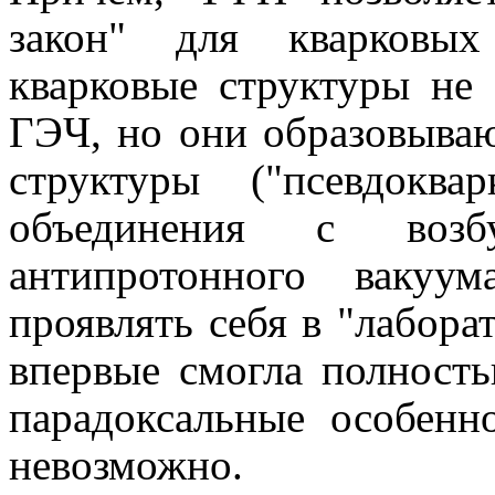
закон" для кварковых
кварковые структуры не
ГЭЧ, но они образовываю
структуры ("псевдокв
объединения с воз
антипротонного вакуу
проявлять себя в "лабор
впервые смогла полност
парадоксальные особенн
невозможно.