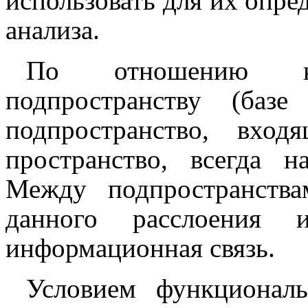
использовать для их опре
анализа.
По отношению к
подпространству (баз
подпространство, вхо
пространство, всегда 
Между подпространств
данного расслоения 
информационная связь.
Условием функциональ