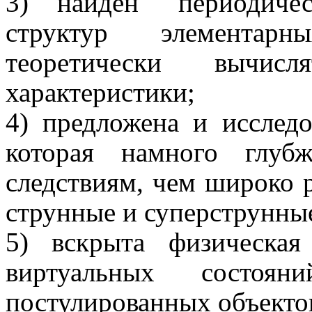
3) найден "периодиче
структур элементар
теоретически вычи
характеристики;
4) предложена и исследо
которая намного глуб
следствиям, чем широко 
струнные и суперструнны
5) вскрыта физическая
виртуальных состоя
постулированных объекто