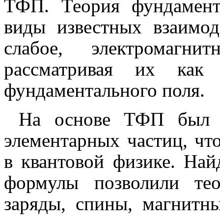
ТФП. Теория фундамент
виды известных взаимод
слабое, электромагн
рассматривая их как 
фундаментального поля.
На основе ТФП был о
элементарных частиц, чт
в квантовой физике. Най
формулы позволили тео
заряды, спины, магнитн