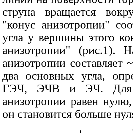
струна вращается вокр
"конус анизотропии" со
угла у вершины этого ко
анизотропии" (рис.1). 
анизотропии составляет 
два основных угла, опр
ГЭЧ, ЭЧВ и ЭЧ. Для 
анизотропии равен нулю
он становится больше нул