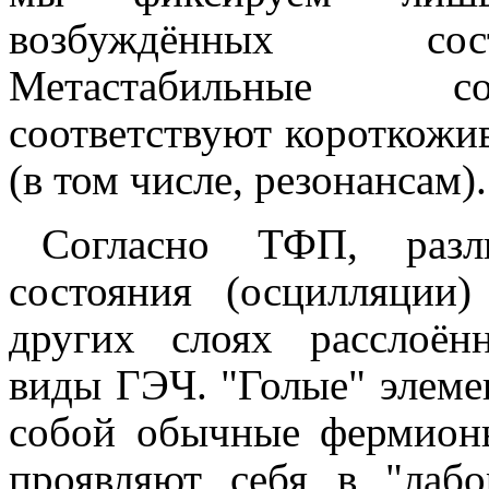
возбуждённых сос
Метастабильные со
соответствуют короткож
(в том числе, резонансам).
Согласно ТФП, разл
состояния (осцилляции
других слоях расслоён
виды ГЭЧ. "Голые" элеме
собой обычные фермионы
проявляют себя в "лабо