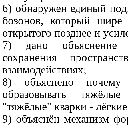
6) обнаружен единый под
бозонов, который шире 
открытого позднее и усил
7) дано объяснение 
сохранения пространс
взаимодействиях;
8) объяснено почему 
образовывать тяжёлые
"тяжёлые" кварки
-
лёгкие
9) объяснён механизм фо