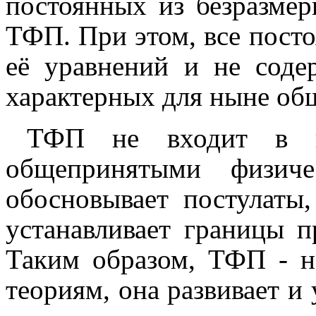
постоянных из безразме
ТФП. При этом, все пос
её уравнений и не соде
характерных для ныне об
ТФП не входит в п
общепринятыми физиче
обосновывает постулаты
устанавливает границы п
Таким образом, ТФП
-
н
теориям, она развивает и 