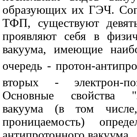
образующих их ГЭЧ. Сог
ТФП, существуют девят
проявляют себя в физи
вакуума, имеющие наиб
очередь
-
протон-антипро
вторых
-
электрон-по
Основные свойства "л
вакуума (в том числе,
проницаемость) опред
антипротонного вакуума.