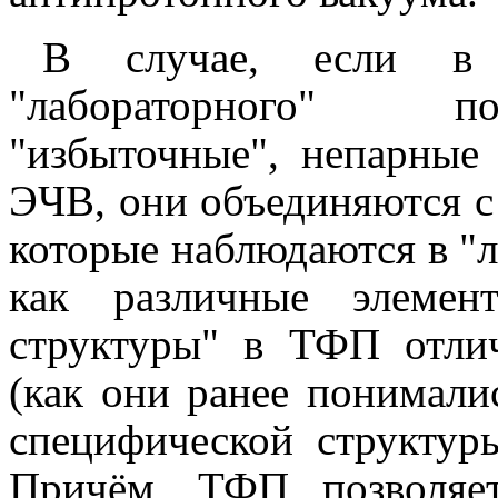
В случае, если в 
"лабораторного" по
"избыточные", непарные
ЭЧВ, они объединяются с
которые наблюдаются в "
как различные элемен
структуры" в ТФП отли
(как они ранее понимали
специфической структур
Причём, ТФП позволяет