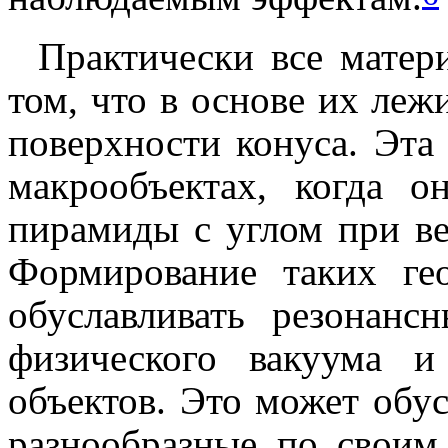
Практически все матер
том, что в основе их ле
поверхности конуса. Эта
макрообъектах, когда 
пирамиды с углом при ве
Формирование таких ге
обуславливать резонанс
физического вакуума 
объектов. Это может обу
разнообразные по свои