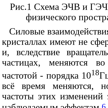
Рис.1 Схема ЭЧВ и ГЭЧ 
физического простр
Силовые взаимодействи
кристаллах имеют не сфе
и, вследствие вращате
частицах, меняются в
18
частотой
-
порядка 10
Г
всё время меняются, н
частоты этих изменений 
6
наблюдаемым эффектам.