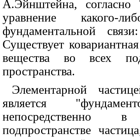
А.Эйнштейна, согласно
уравнение какого-
фундаментальной связи:
Существует ковариантная
вещества во всех под
пространства.
Элементарной частиц
является "фундам
непосредственно в
подпространстве частиц