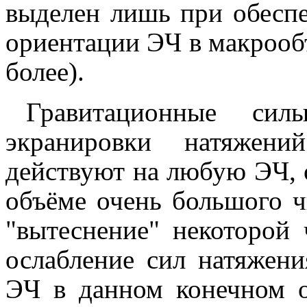
выделен лишь при обесп
ориентации ЭЧ в макрообъ
более).
Гравитационные сил
экранировки натяжени
действуют на любую ЭЧ, 
объёме очень большого ч
"вытеснение" некоторой 
ослабление сил натяжени
ЭЧ в данном конечном о