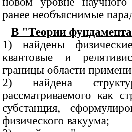
новом уровне научного
ранее необъяснимые пара
В "Теории фундамента
1) найдены физические
квантовые и релятивис
границы области примени
2) найдена структу
рассматриваемого как ст
субстанция, сформулир
физического вакуума;