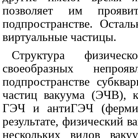
позволяет им прояви
подпространстве. Остал
виртуальные частицы.
Структура физичес
своеобразных непроя
подпространстве субква
частиц вакуума (ЭЧВ), 
ГЭЧ и антиГЭЧ (ферми
результате, физический в
нескольких видов ваку