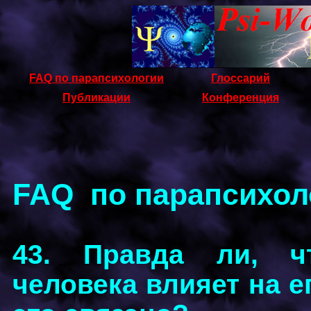
FAQ по парапсихологии
Глоссарий
Публикации
Конференция
FAQ по парапсихол
43. Правда ли, ч
человека влияет на е