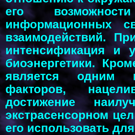
его возможнос
информационных св
взаимодействий. Пр
интенсификация и у
биоэнергетики. Кром
является одним 
факторов, нацел
достижение наилу
экстрасенсорном цел
его использовать для