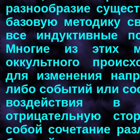
разнообразие сущес
базовую методику с
все индуктивные пс
Многие из этих м
оккультного происх
для изменения напр
либо событий или со
воздействия в 
отрицательную сто
собой сочетание ра