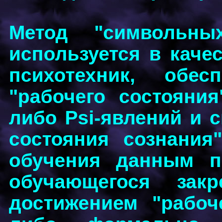
Метод "символьны
используется в каче
психотехник, обес
"рабочего состояния
либо Psi-явлений и с
состояния сознания
обучения данным п
обучающегося зак
достижением "рабоч