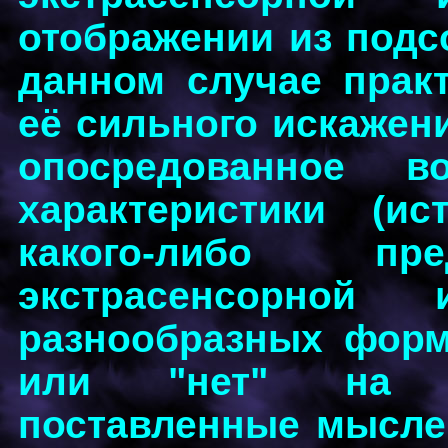
отображении из подсо
данном случае практ
её сильного искажени
опосредованное во
характеристики (и
какого-либо пре
экстрасенсорной
разнообразных форм
или "нет" на ка
поставленные мыслен