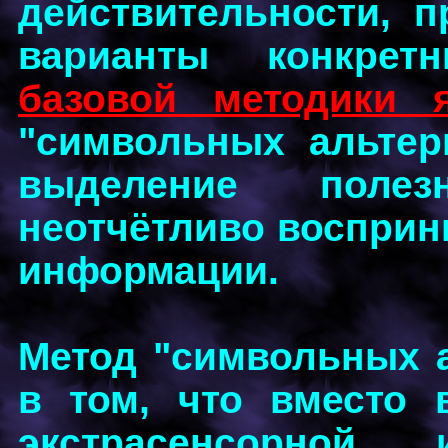
действительности, 
варианты конкре
базовой методики 
"символьных альтер
выделение поле
неотчётливо восприн
информации.
Метод "символьных а
в том, что вместо 
экстрасенсорной