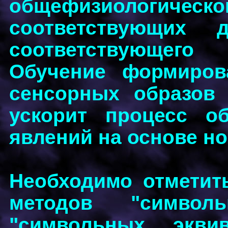
общефизиологич
соответствующих д
соответствующего 
Обучение формиров
сенсорных образов 
ускорит процесс об
явлений на основе но
Необходимо отметить
методов "символ
"символьных эквив