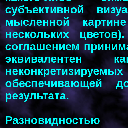
субъективной визу
мысленной картин
нескольких цветов
соглашением принима
эквивалентен ка
неконкретизи
обеспечивающей до
результата.
Разновидностью 