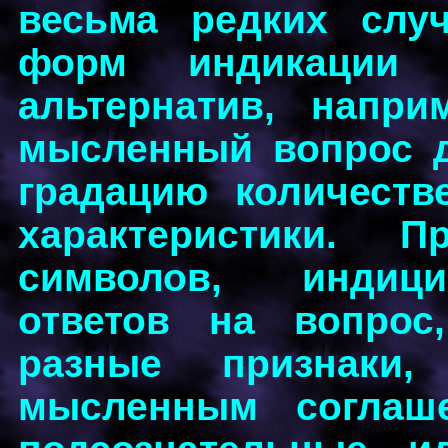
весьма редких слу
форм индикации к
альтернатив, напри
мысленный вопрос д
градацию количеств
характеристики. 
символов, индиц
ответов на вопрос
разные признаки,
мысленным соглаш