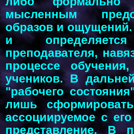
либо формально
мысленным предс
образов и ощущений. 
и определяетс
преподавателя, навя
процессе обучения
учеников. В дальне
"рабочего состояния
лишь сформировать
ассоциируемое с ег
представление. В 