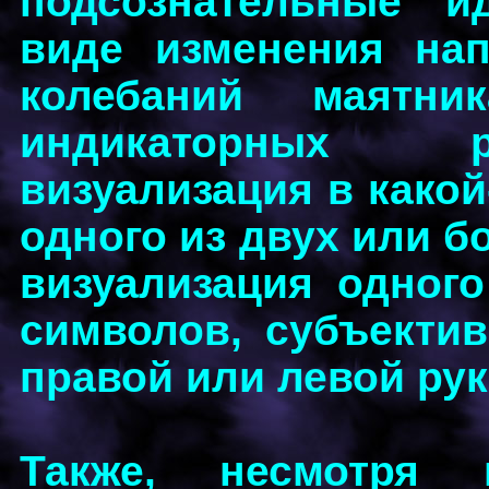
подсознательные и
виде изменения на
колебаний маятн
индикаторных р
визуализация в како
одного из двух или б
визуализация одного
символов, субъекти
правой или левой руке
Также, несмотря