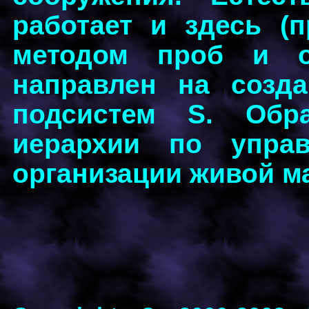
работает и здесь (п
методом проб и о
направлен на созд
подсистем S. Обр
иерархии по упра
организации живой м