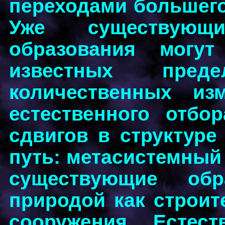
переходами большего
Уже существующи
образования могут
известных пред
количественных из
естественного отбо
сдвигов в структуре
путь: метасистемный 
существующие обр
природой как строит
сооружения. Естест