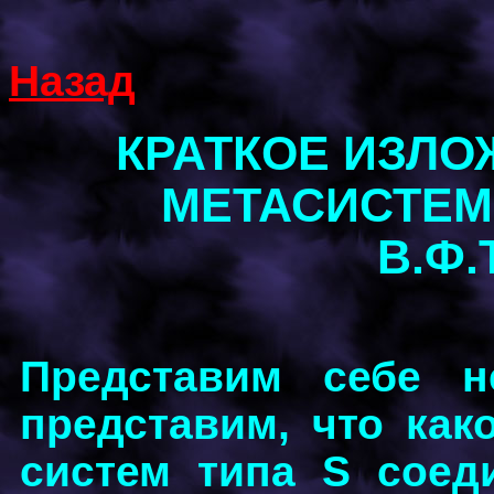
Назад
КРАТКОЕ ИЗЛО
МЕТАСИСТЕМ
В.Ф
Представим себе н
представим, что как
систем типа S соед