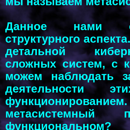
мы называем метаси
Данное нами оп
структурного аспекта
детальной кибер
сложных систем, с 
можем наблюдать з
деятельности э
функционированием
метасистемный 
функциональном